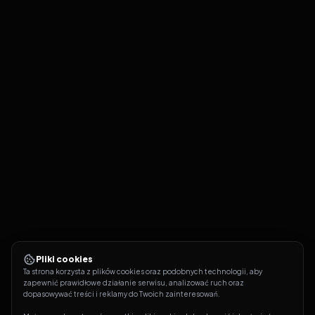
Pliki cookies
Ta strona korzysta z plików cookies oraz podobnych technologii, aby 
zapewnić prawidłowe działanie serwisu, analizować ruch oraz 
dopasowywać treści i reklamy do Twoich zainteresowań.