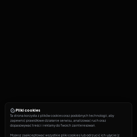
Pliki cookies
Ta strona korzysta z plików cookies oraz podobnych technologii, aby 
zapewnić prawidłowe działanie serwisu, analizować ruch oraz 
dopasowywać treści i reklamy do Twoich zainteresowań.
Możesz zaakceptować wszystkie pliki cookies lub odrzucić ich użycie (z 