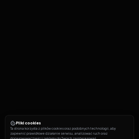
Pliki cookies
Ta strona korzysta z plików cookies oraz podobnych technologii, aby 
zapewnić prawidłowe działanie serwisu, analizować ruch oraz 
dopasowywać treści i reklamy do Twoich zainteresowań.