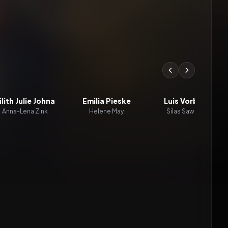
ilith Julie Johna
Emilia Pieske
Luis Vorbach
Anna-Lena Zink
Helene May
Silas Sawatzki