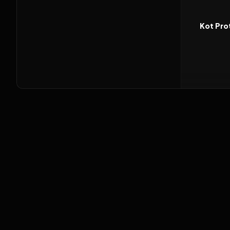
2026
FILM
Kot Pro