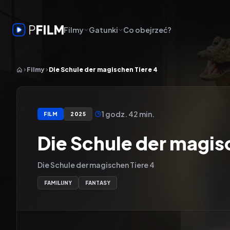
Filmy
Gatunki
Co obejrzeć?
Filmy
Die Schule der magischen Tiere 4
1 godz. 42 min.
FILM
2025
Die Schule der magis
Die Schule der magischen Tiere 4
FAMILIJNY
FANTASY