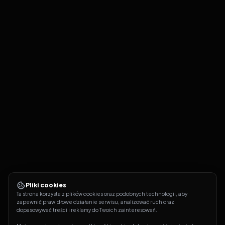
Pliki cookies
Ta strona korzysta z plików cookies oraz podobnych technologii, aby 
zapewnić prawidłowe działanie serwisu, analizować ruch oraz 
dopasowywać treści i reklamy do Twoich zainteresowań.