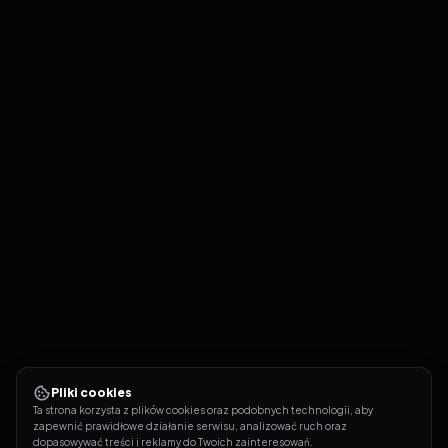
Pliki cookies
Ta strona korzysta z plików cookies oraz podobnych technologii, aby 
zapewnić prawidłowe działanie serwisu, analizować ruch oraz 
dopasowywać treści i reklamy do Twoich zainteresowań.