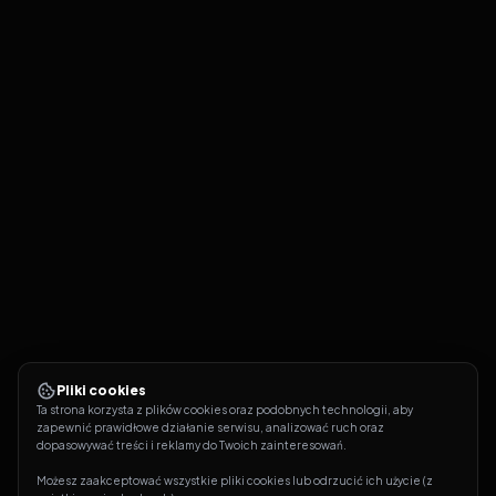
Pliki cookies
Ta strona korzysta z plików cookies oraz podobnych technologii, aby 
zapewnić prawidłowe działanie serwisu, analizować ruch oraz 
dopasowywać treści i reklamy do Twoich zainteresowań.
Możesz zaakceptować wszystkie pliki cookies lub odrzucić ich użycie (z 