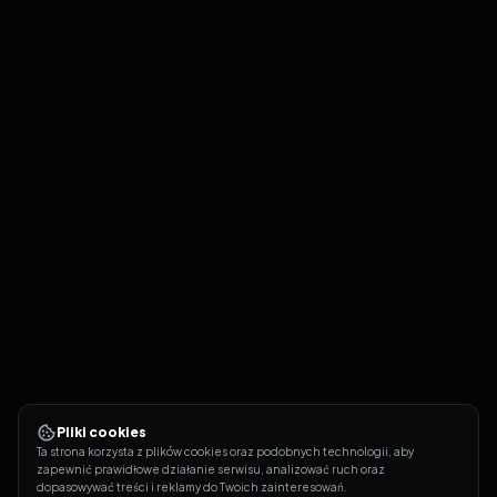
Pliki cookies
Ta strona korzysta z plików cookies oraz podobnych technologii, aby 
zapewnić prawidłowe działanie serwisu, analizować ruch oraz 
dopasowywać treści i reklamy do Twoich zainteresowań.