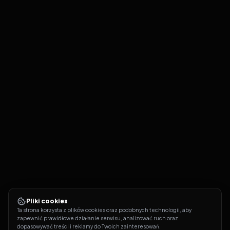
Pliki cookies
Ta strona korzysta z plików cookies oraz podobnych technologii, aby 
zapewnić prawidłowe działanie serwisu, analizować ruch oraz 
dopasowywać treści i reklamy do Twoich zainteresowań.