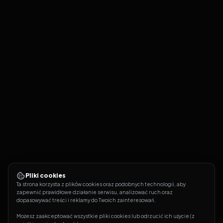
Pliki cookies
Ta strona korzysta z plików cookies oraz podobnych technologii, aby 
zapewnić prawidłowe działanie serwisu, analizować ruch oraz 
dopasowywać treści i reklamy do Twoich zainteresowań.
Możesz zaakceptować wszystkie pliki cookies lub odrzucić ich użycie (z 