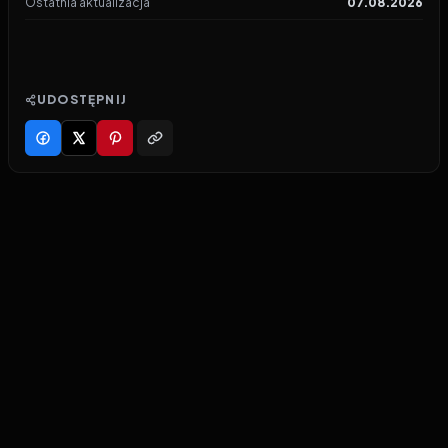
Ostatnia aktualizacja
07.08.2026
UDOSTĘPNIJ