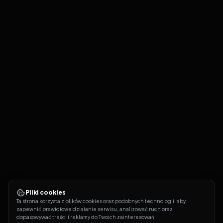
Pliki cookies
Ta strona korzysta z plików cookies oraz podobnych technologii, aby 
zapewnić prawidłowe działanie serwisu, analizować ruch oraz 
dopasowywać treści i reklamy do Twoich zainteresowań.