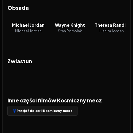
Obsada
Michael Jordan
Wayne Knight
Theresa Randle
Michael Jordan
Stan Podolak
Juanita Jordan
Zwiastun
Inne części filmów Kosmiczny mecz
Przejdź do serii Kosmiczny mecz