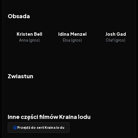
Obsada
Kristen Bell
Idina Menzel
Josh Gad
Anna (głos)
Elsa (głos)
Olaf (głos)
Zwiastun
Inne części filmów Kraina lodu
Przejdź do serii Kraina lodu