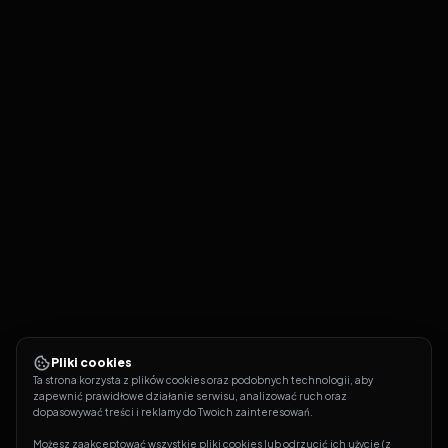
Pliki cookies
Ta strona korzysta z plików cookies oraz podobnych technologii, aby 
zapewnić prawidłowe działanie serwisu, analizować ruch oraz 
dopasowywać treści i reklamy do Twoich zainteresowań.
Możesz zaakceptować wszystkie pliki cookies lub odrzucić ich użycie (z 