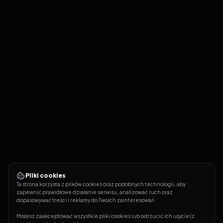
Pliki cookies
Ta strona korzysta z plików cookies oraz podobnych technologii, aby 
zapewnić prawidłowe działanie serwisu, analizować ruch oraz 
dopasowywać treści i reklamy do Twoich zainteresowań.
Możesz zaakceptować wszystkie pliki cookies lub odrzucić ich użycie (z 