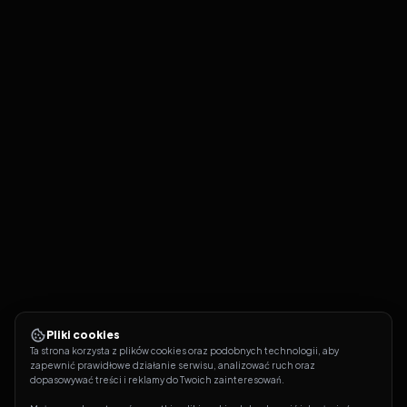
Pliki cookies
Ta strona korzysta z plików cookies oraz podobnych technologii, aby 
zapewnić prawidłowe działanie serwisu, analizować ruch oraz 
dopasowywać treści i reklamy do Twoich zainteresowań.