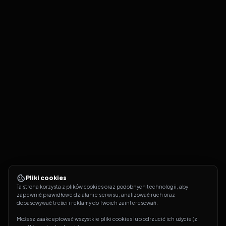
Pliki cookies
Ta strona korzysta z plików cookies oraz podobnych technologii, aby 
zapewnić prawidłowe działanie serwisu, analizować ruch oraz 
dopasowywać treści i reklamy do Twoich zainteresowań.
Możesz zaakceptować wszystkie pliki cookies lub odrzucić ich użycie (z 