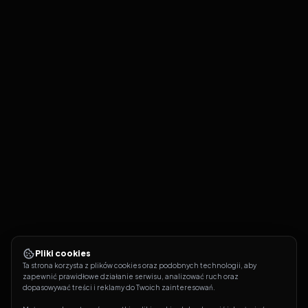
Pliki cookies
Ta strona korzysta z plików cookies oraz podobnych technologii, aby 
zapewnić prawidłowe działanie serwisu, analizować ruch oraz 
dopasowywać treści i reklamy do Twoich zainteresowań.