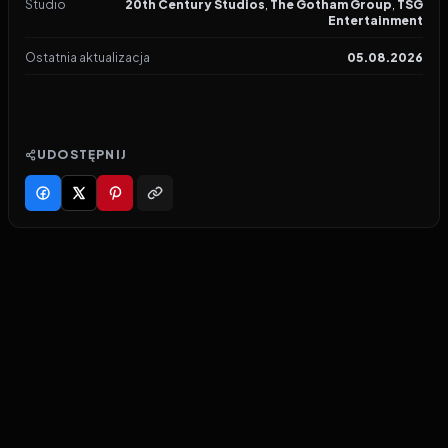
Studio
20th Century Studios
,
The Gotham Group
,
TSG
Entertainment
Ostatnia aktualizacja
05.08.2026
UDOSTĘPNIJ