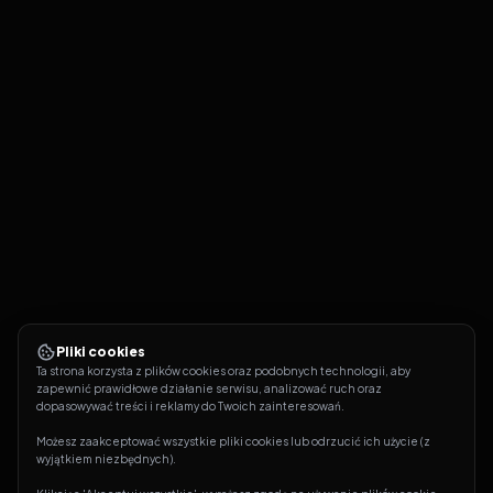
Pliki cookies
Ta strona korzysta z plików cookies oraz podobnych technologii, aby 
zapewnić prawidłowe działanie serwisu, analizować ruch oraz 
dopasowywać treści i reklamy do Twoich zainteresowań.
Możesz zaakceptować wszystkie pliki cookies lub odrzucić ich użycie (z 
wyjątkiem niezbędnych).