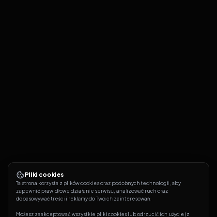
Pliki cookies
Ta strona korzysta z plików cookies oraz podobnych technologii, aby 
zapewnić prawidłowe działanie serwisu, analizować ruch oraz 
dopasowywać treści i reklamy do Twoich zainteresowań.
Możesz zaakceptować wszystkie pliki cookies lub odrzucić ich użycie (z 