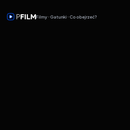
Filmy
Gatunki
Co obejrzeć?