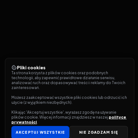
Pliki cookies
Ta strona korzysta z plików cookies oraz podobnych 
technologii, aby zapewnić prawidłowe działanie serwisu, 
analizować ruch oraz dopasowywać treści i reklamy do Twoich 
zainteresowań.
Możesz zaakceptować wszystkie pliki cookies lub odrzucić ich 
użycie (z wyjątkiem niezbędnych).
Klikając 'Akceptuj wszystkie', wyrażasz zgodę na używanie 
plików cookie. Więcej informacji znajdziesz w naszej 
polityce 
prywatności
.
AKCEPTUJ WSZYSTKIE
NIE ZGADZAM SIĘ