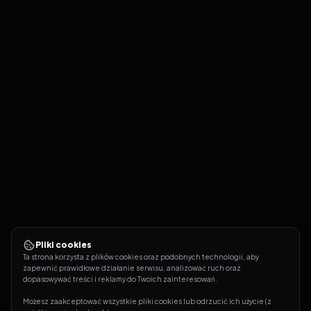
Pliki cookies
Ta strona korzysta z plików cookies oraz podobnych technologii, aby 
zapewnić prawidłowe działanie serwisu, analizować ruch oraz 
dopasowywać treści i reklamy do Twoich zainteresowań.
Możesz zaakceptować wszystkie pliki cookies lub odrzucić ich użycie (z 