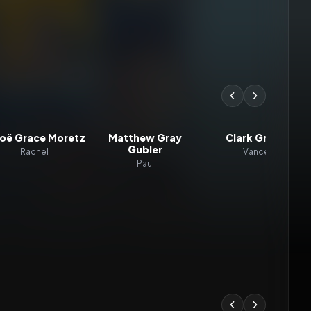
oë Grace Moretz
Matthew Gray
Clark Gregg
Gubler
Rachel
Vance
Paul