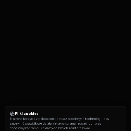
Pliki cookies
Ta strona korzysta z plików cookies oraz podobnych technologii, aby 
zapewnić prawidłowe działanie serwisu, analizować ruch oraz 
dopasowywać treści i reklamy do Twoich zainteresowań.