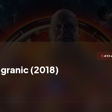
#33 w
granic (2018)