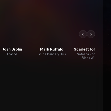
Josh Brolin
Mark Ruffalo
Scarlett Johansson
Thanos
Bruce Banner / Hulk
Natasha Romanoff /
Black Widow