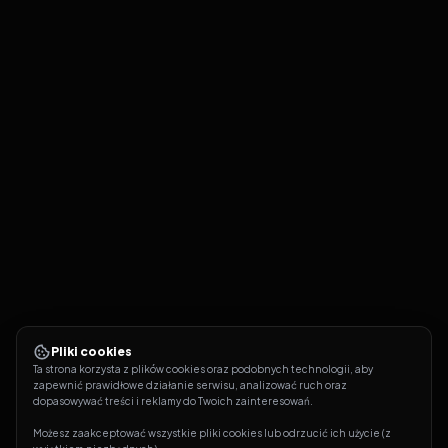
Pliki cookies
Ta strona korzysta z plików cookies oraz podobnych technologii, aby 
zapewnić prawidłowe działanie serwisu, analizować ruch oraz 
dopasowywać treści i reklamy do Twoich zainteresowań.
Możesz zaakceptować wszystkie pliki cookies lub odrzucić ich użycie (z 