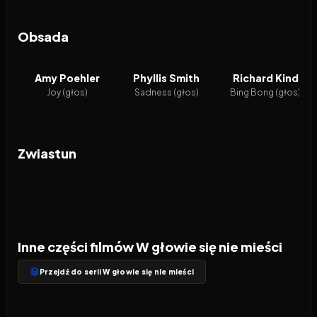
Obsada
Amy Poehler
Phyllis Smith
Richard Kind
Joy (głos)
Sadness (głos)
Bing Bong (głos)
Zwiastun
Inne części filmów W głowie się nie mieści
Przejdź do serii W głowie się nie mieści