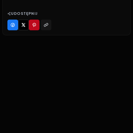
UDOSTĘPNIJ