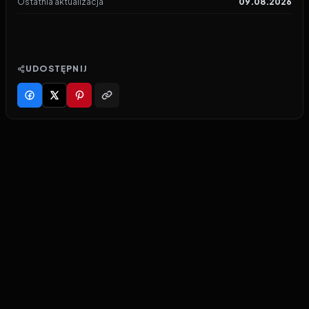
Ostatnia aktualizacja
09.08.2026
UDOSTĘPNIJ