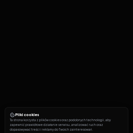
Pliki cookies
Ta strona korzysta z plików cookies oraz podobnych technologii, aby 
zapewnić prawidłowe działanie serwisu, analizować ruch oraz 
dopasowywać treści i reklamy do Twoich zainteresowań.