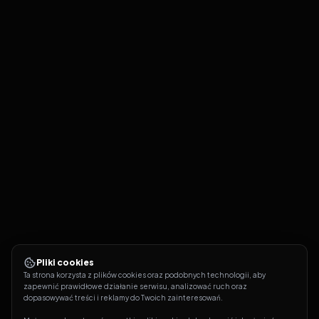
Pliki cookies
Ta strona korzysta z plików cookies oraz podobnych technologii, aby 
zapewnić prawidłowe działanie serwisu, analizować ruch oraz 
dopasowywać treści i reklamy do Twoich zainteresowań.