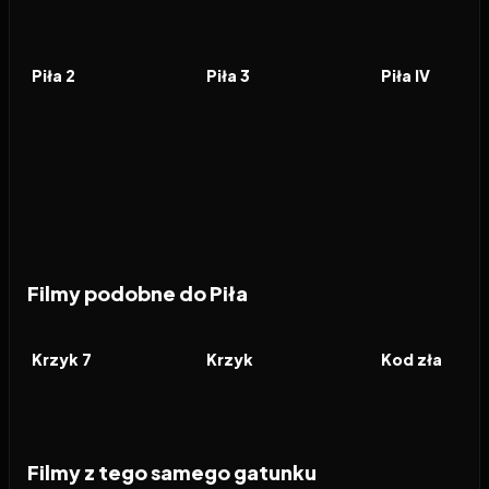
2005
6.6
2006
6.4
2007
FILM
FILM
FILM
Piła 2
Piła 3
Piła IV
Filmy podobne do Piła
2026
6.2
1996
7.4
2024
FILM
FILM
FILM
Krzyk 7
Krzyk
Kod zła
Filmy z tego samego gatunku