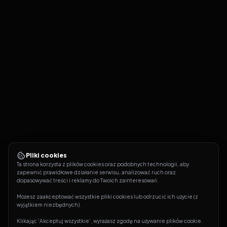
Pliki cookies
Ta strona korzysta z plików cookies oraz podobnych technologii, aby 
zapewnić prawidłowe działanie serwisu, analizować ruch oraz 
dopasowywać treści i reklamy do Twoich zainteresowań.
Możesz zaakceptować wszystkie pliki cookies lub odrzucić ich użycie (z 
wyjątkiem niezbędnych).
Klikając 'Akceptuj wszystkie', wyrażasz zgodę na używanie plików cookie. 