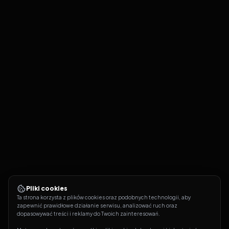
Pliki cookies
Ta strona korzysta z plików cookies oraz podobnych technologii, aby 
zapewnić prawidłowe działanie serwisu, analizować ruch oraz 
dopasowywać treści i reklamy do Twoich zainteresowań.