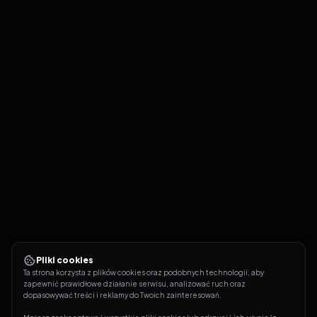
Pliki cookies
Ta strona korzysta z plików cookies oraz podobnych technologii, aby 
zapewnić prawidłowe działanie serwisu, analizować ruch oraz 
dopasowywać treści i reklamy do Twoich zainteresowań.