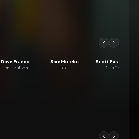
Dave Franco
Sam Morelos
Scott Eastwood
Jonah Sullivan
Lexie
Chris Grant