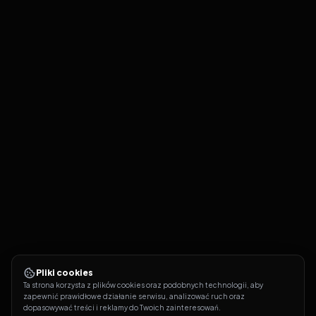
Pliki cookies
Ta strona korzysta z plików cookies oraz podobnych technologii, aby 
zapewnić prawidłowe działanie serwisu, analizować ruch oraz 
dopasowywać treści i reklamy do Twoich zainteresowań.