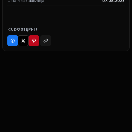
Ostatnia aktualizacja
07.08.2026
UDOSTĘPNIJ