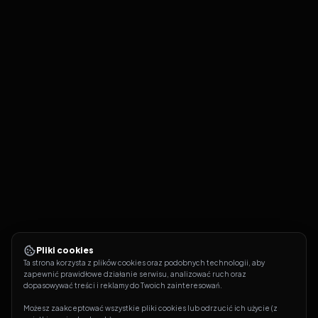
Pliki cookies
Ta strona korzysta z plików cookies oraz podobnych technologii, aby 
zapewnić prawidłowe działanie serwisu, analizować ruch oraz 
dopasowywać treści i reklamy do Twoich zainteresowań.
Możesz zaakceptować wszystkie pliki cookies lub odrzucić ich użycie (z 