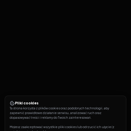
Pliki cookies
Ta strona korzysta z plików cookies oraz podobnych technologii, aby 
zapewnić prawidłowe działanie serwisu, analizować ruch oraz 
dopasowywać treści i reklamy do Twoich zainteresowań.
Możesz zaakceptować wszystkie pliki cookies lub odrzucić ich użycie (z 