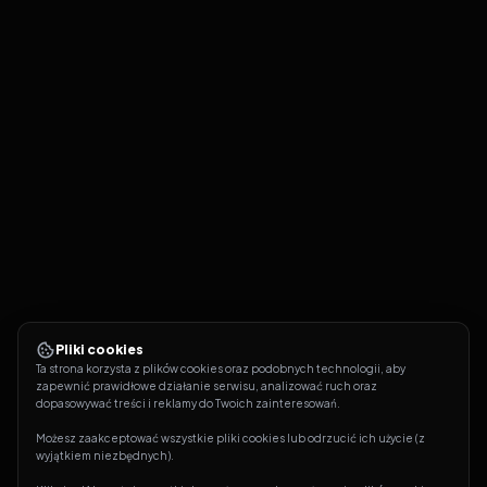
Pliki cookies
Ta strona korzysta z plików cookies oraz podobnych technologii, aby 
zapewnić prawidłowe działanie serwisu, analizować ruch oraz 
dopasowywać treści i reklamy do Twoich zainteresowań.
Możesz zaakceptować wszystkie pliki cookies lub odrzucić ich użycie (z 
wyjątkiem niezbędnych).