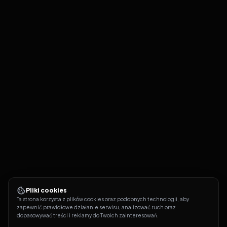
Pliki cookies
Ta strona korzysta z plików cookies oraz podobnych technologii, aby 
zapewnić prawidłowe działanie serwisu, analizować ruch oraz 
dopasowywać treści i reklamy do Twoich zainteresowań.