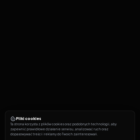
Pliki cookies
Ta strona korzysta z plików cookies oraz podobnych technologii, aby 
zapewnić prawidłowe działanie serwisu, analizować ruch oraz 
dopasowywać treści i reklamy do Twoich zainteresowań.