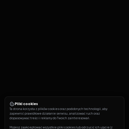
Pliki cookies
Ta strona korzysta z plików cookies oraz podobnych technologii, aby 
zapewnić prawidłowe działanie serwisu, analizować ruch oraz 
dopasowywać treści i reklamy do Twoich zainteresowań.
Możesz zaakceptować wszystkie pliki cookies lub odrzucić ich użycie (z 