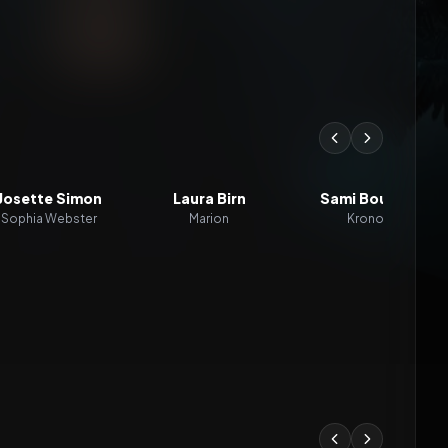
Josette Simon
Laura Birn
Sami Bouajila
Sophia Webster
Marion
Kronos