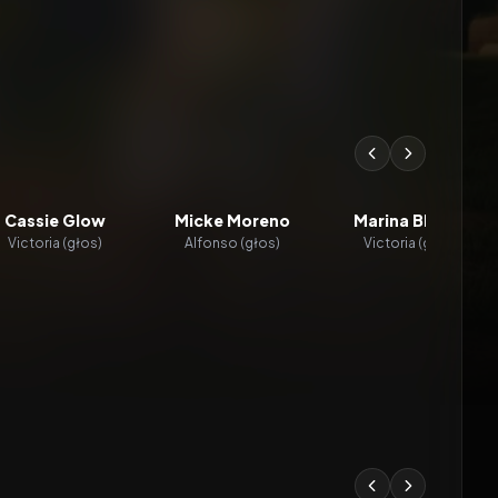
Cassie Glow
Micke Moreno
Marina Blanke
Victoria (głos)
Alfonso (głos)
Victoria (głos)