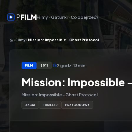
Filmy
Gatunki
Co obejrzeć?
Filmy
Mission: Impossible - Ghost Protocol
2 godz. 13 min.
FILM
2011
Mission: Impossible -
Mission: Impossible - Ghost Protocol
AKCJA
THRILLER
PRZYGODOWY