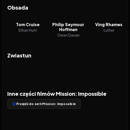
Obsada
Tom Cruise
Philip Seymour
Ving Rhames
Hoffman
Ethan Hunt
Luther
Owen Davian
Zwiastun
Inne części filmów Mission: Impossible
Przejdź do serii Mission: Impossible