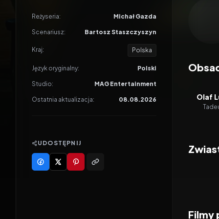
Odtwar
Reżyseria:
Michał Gazda
Scenariusz:
Bartosz Staszczyszyn
Kraj:
Polska
Obsa
Język oryginalny:
Polski
Studio:
MAG Entertainment
Olaf 
Ostatnia aktualizacja:
08.08.2026
Tade
UDOSTĘPNIJ
Zwias
Filmy