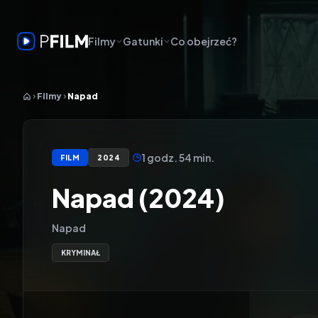
Filmy
Gatunki
Co obejrzeć?
Filmy
Napad
1 godz. 54 min.
FILM
2024
Napad (2024)
Napad
KRYMINAŁ