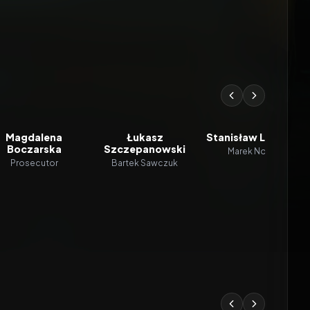
Magdalena
Łukasz
Stanisław Linowski
Boczarska
Szczepanowski
Marek Nowak
Prosecutor
Bartek Sawczuk