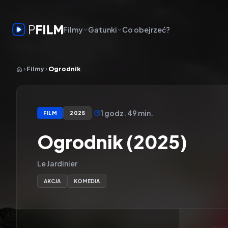
Filmy
Gatunki
Co obejrzeć?
Filmy
Ogrodnik
1 godz. 49 min.
FILM
2025
Ogrodnik (2025)
Le Jardinier
AKCJA
KOMEDIA