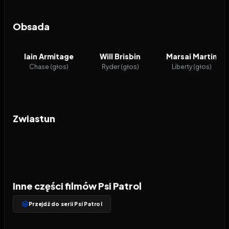
Obsada
Iain Armitage
Will Brisbin
Marsai Martin
Chase (głos)
Ryder (głos)
Liberty (głos)
Zwiastun
Inne części filmów Psi Patrol
Przejdź do serii Psi Patrol