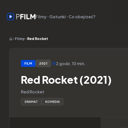
Filmy
Gatunki
Co obejrzeć?
Filmy
Red Rocket
2 godz. 10 min.
FILM
2021
Red Rocket (2021)
Red Rocket
DRAMAT
KOMEDIA