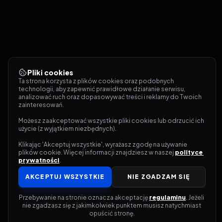
Pliki cookies
Ta strona korzysta z plików cookies oraz podobnych 
technologii, aby zapewnić prawidłowe działanie serwisu, 
analizować ruch oraz dopasowywać treści i reklamy do Twoich 
zainteresowań.
Możesz zaakceptować wszystkie pliki cookies lub odrzucić ich 
użycie (z wyjątkiem niezbędnych).
Klikając 'Akceptuj wszystkie', wyrażasz zgodę na używanie 
plików cookie. Więcej informacji znajdziesz w naszej 
polityce 
prywatności
.
AKCEPTUJ WSZYSTKIE
NIE ZGADZAM SIĘ
Przebywanie na stronie oznacza akceptację 
regulaminu
. Jeżeli 
nie zgadzasz się z jakimkolwiek punktem musisz natychmiast 
opuścić stronę.