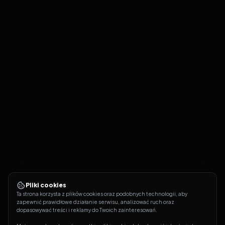
Pliki cookies
Ta strona korzysta z plików cookies oraz podobnych technologii, aby 
zapewnić prawidłowe działanie serwisu, analizować ruch oraz 
dopasowywać treści i reklamy do Twoich zainteresowań.