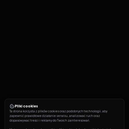
Pliki cookies
Ta strona korzysta z plików cookies oraz podobnych technologii, aby 
zapewnić prawidłowe działanie serwisu, analizować ruch oraz 
dopasowywać treści i reklamy do Twoich zainteresowań.